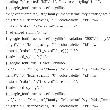
heading=”{"selected":"h3","h1":{"advanced_styling":{"h1":
{"google_font":true,"subset":"cyrillic-
ext","variation":"regular","family":"Montserrat","style":false,"weig
height":"40","letter-spacing":"1","color-palette":{"id":"fw-
custom","color":""},"is_saved":false}}},"h2":
{"advanced_styling":{"h2":
{"google_font":true,"subset":"cyrillic","variation":"300","family":
height":"50","letter-spacing":"1","color-palette":{"id":"fw-
custom","color":""},"is_saved":false}}},"h3":
{"advanced_styling":{"h3":
{"google_font":true,"subset":"cyrillic-
ext","variation":"regular","family":"Montserrat","style":false,"weig
height":"40","letter-spacing":"0","color-palette":{"id":"fw-
custom","color":""},"is_saved":false}}},"h4":
{"advanced_styling":{"h4":
{"google_font":true,"subset":"cyrillic-
ext","variation":"regular","family":"Montserrat","style":false,"weig
height":"40","letter-spacing":"0","color-palette":{"id":"fw-