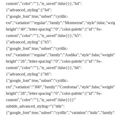
custom","color":""},"is_saved":false}}},"h4":
{"advanced_styling":{"h4":
{"google_font":true,"subset":"cyrillic-
ext","variation":"regular","family":"Montserrat","style":false,"weig
height":"40","letter-spacing":"0","color-palette":{"id":"fw-
custom","color":""},"is_saved":false}}},"h5":
{"advanced_styling":{"h5":
{"google_font":true,"subset":"cyrillic-
ext","variation":"regular","family":"Andika","style":false,"weight":
height":"26","letter-spacing":"0","color-palette":{"id":"fw-
custom","color":""},"is_saved":false}}},"h6":
{"advanced_styling":{"h6":
{"google_font":true,"subset":"cyrillic-
ext","variation":"300","family":"Comfortaa","style":false,"weight":
height":"28","letter-spacing":"0","color-palette":{"id":"fw-
custom","color":""},"is_saved":false}}}}”
subtitle_advanced_styling=”{"title":
{"google_font":true,"subset":"cyrillic","variation":"italic","family"