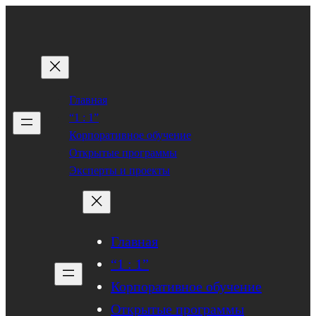
Перейти
к
содержимому
Главная
“1 : 1”
Корпоративное обучение
Открытые программы
Эксперты и проекты
Главная
“1 : 1”
Корпоративное обучение
Открытые программы