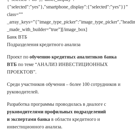
{"selected":"yes"},"smartphone_display":{"selected":"yes"}}”
class=””
_array_keys=”{"image_type_picker":"image_type_picker","heading"
_made_with_builder=”true”][/image_box]
Банк ВТБ
Подразделения кредитного анализа
Проект по
обучению кредитных аналитиков банка
ВТБ
по теме “АНАЛИЗ ИНВЕСТИЦИОННЫХ
ПРОЕКТОВ”.
Среди участников обучения – более 100 сотрудников и
руководителей.
Разработка программы проводилась в диалоге с
руководителями профильных подразделений
и
экспертами банка
в области кредитного и
инвестиционного анализа.