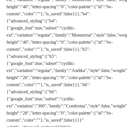
height":"40","letter-spacing":"0","color-palette":{"id":"fw-
custom","color":""},"is_saved":false}}},"h4":
{"advanced_styling":{"h4":
{"google_font":true,"subset":"cyrillic-
ext","variation":"regular","family":"Montserrat","style":false,"weig
height":"40","letter-spacing":"0","color-palette":{"id":"fw-
custom","color":""},"is_saved":false}}},"h5":
{"advanced_styling":{"h5":
{"google_font":true,"subset":"cyrillic-
ext","variation":"regular","family":"Andika","style":false,"weight":
height":"26","letter-spacing":"0","color-palette":{"id":"fw-
custom","color":""},"is_saved":false}}},"h6":
{"advanced_styling":{"h6":
{"google_font":true,"subset":"cyrillic-
ext","variation":"300","family":"Comfortaa","style":false,"weight":
height":"28","letter-spacing":"0","color-palette":{"id":"fw-
custom","color":""},"is_saved":false}}}}”